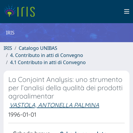
IRIS
IRIS
Catalogo UNIBAS
4. Contributo in atti di Convegno
4.1 Contributo in atti di Convegno
La Conjoint Analysis: uno strumento
per l’analisi della qualità dei prodotti
agroalimentar
VASTOLA, ANTONELLA PALMINA
1996-01-01