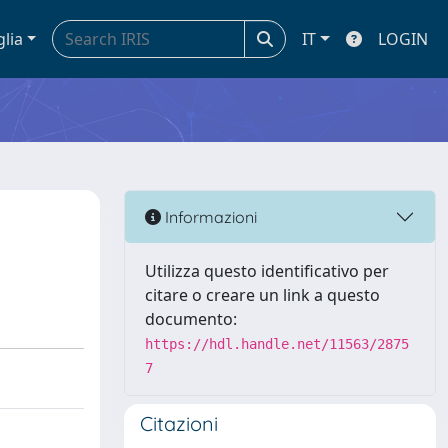
glia
IT
LOGIN
Informazioni
Utilizza questo identificativo per
citare o creare un link a questo
documento:
https://hdl.handle.net/11563/2875
7
Citazioni