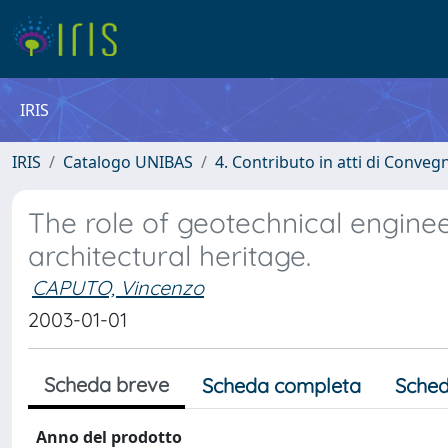
IRIS
IRIS
Catalogo UNIBAS
4. Contributo in atti di Conveg
The role of geotechnical enginee
architectural heritage.
CAPUTO, Vincenzo
2003-01-01
Scheda breve
Scheda completa
Sched
Anno del prodotto