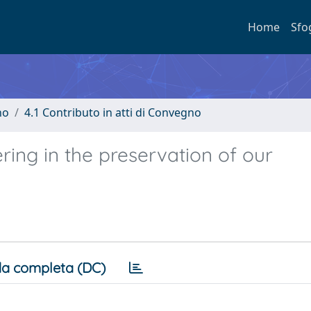
Home
Sfo
no
4.1 Contributo in atti di Convegno
ring in the preservation of our
a completa (DC)