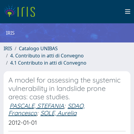
IRIS
IRIS
Catalogo UNIBAS
4. Contributo in atti di Convegno
4.1 Contributo in atti di Convegno
A model for assessing the systemic
vulnerability in landslide prone
areas: case studies.
PASCALE, STEFANIA
;
SDAO,
Francesco
;
SOLE, Aurelia
2012-01-01