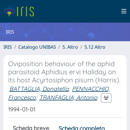
IRIS
IRIS
Catalogo UNIBAS
5. Altro
5.12 Altro
Oviposition behaviour of the aphid
parasitoid Aphidius ervi Haliday on
its host Acyrtosiphon pisum (Harris).
BATTAGLIA, Donatella
;
PENNACCHIO,
Francesco
;
TRANFAGLIA, Antonio
1994-01-01
Scheda breve
Scheda completa