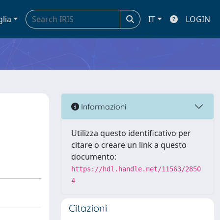
glia
IT
LOGIN
Informazioni
Utilizza questo identificativo per
citare o creare un link a questo
documento:
https://hdl.handle.net/11563/2850
4
Citazioni