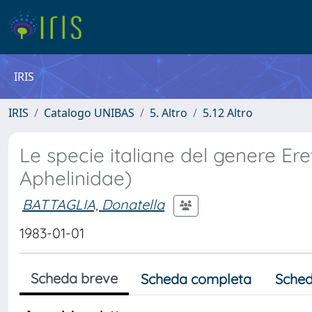
IRIS
IRIS
Catalogo UNIBAS
5. Altro
5.12 Altro
Le specie italiane del genere E
Aphelinidae)
BATTAGLIA, Donatella
1983-01-01
Scheda breve
Scheda completa
Sched