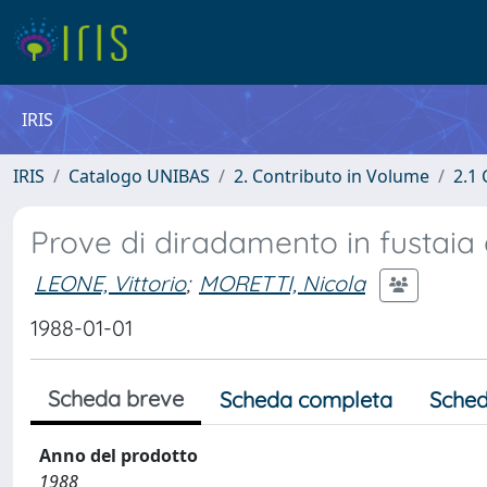
IRIS
IRIS
Catalogo UNIBAS
2. Contributo in Volume
2.1 
Prove di diradamento in fustaia di
LEONE, Vittorio
;
MORETTI, Nicola
1988-01-01
Scheda breve
Scheda completa
Sched
Anno del prodotto
1988