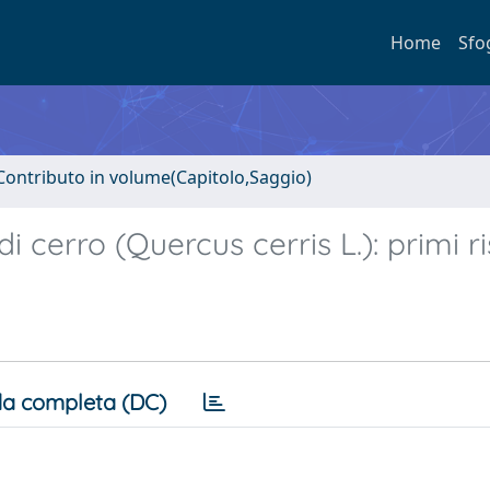
Home
Sfo
Contributo in volume(Capitolo,Saggio)
 cerro (Quercus cerris L.): primi ris
a completa (DC)