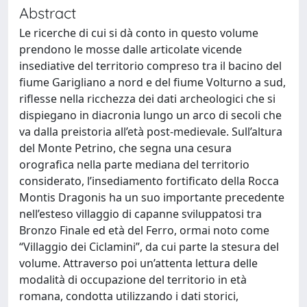
Abstract
Le ricerche di cui si dà conto in questo volume
prendono le mosse dalle articolate vicende
insediative del territorio compreso tra il bacino del
fiume Garigliano a nord e del fiume Volturno a sud,
riflesse nella ricchezza dei dati archeologici che si
dispiegano in diacronia lungo un arco di secoli che
va dalla preistoria all’età post-medievale. Sull’altura
del Monte Petrino, che segna una cesura
orografica nella parte mediana del territorio
considerato, l’insediamento fortificato della Rocca
Montis Dragonis ha un suo importante precedente
nell’esteso villaggio di capanne sviluppatosi tra
Bronzo Finale ed età del Ferro, ormai noto come
“Villaggio dei Ciclamini”, da cui parte la stesura del
volume. Attraverso poi un’attenta lettura delle
modalità di occupazione del territorio in età
romana, condotta utilizzando i dati storici,