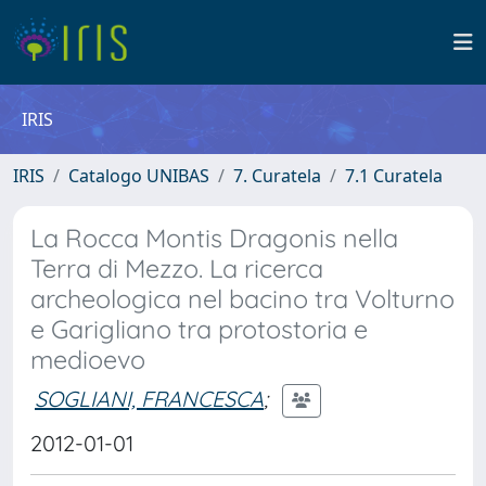
IRIS
IRIS
Catalogo UNIBAS
7. Curatela
7.1 Curatela
La Rocca Montis Dragonis nella
Terra di Mezzo. La ricerca
archeologica nel bacino tra Volturno
e Garigliano tra protostoria e
medioevo
SOGLIANI, FRANCESCA
;
2012-01-01