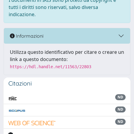
I documenti in IRIS sono protetti da copyright e
tutti i diritti sono riservati, salvo diversa
indicazione.
Informazioni
Utilizza questo identificativo per citare o creare un
link a questo documento:
https://hdl.handle.net/11563/22803
Citazioni
ND
ND
ND