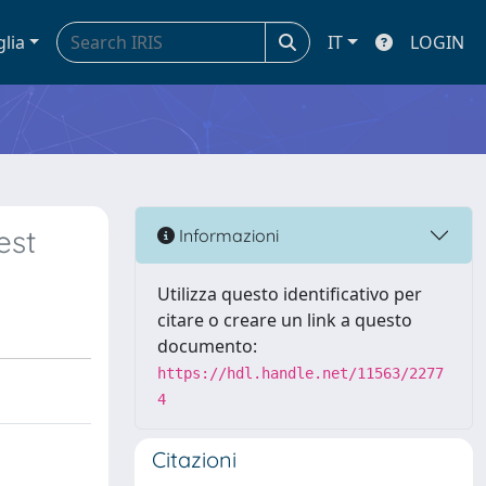
glia
IT
LOGIN
est
Informazioni
Utilizza questo identificativo per
citare o creare un link a questo
documento:
https://hdl.handle.net/11563/2277
4
Citazioni