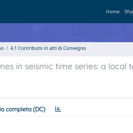
Home
Sfo
no
4.1 Contributo in atti di Convegno
mes in seismic time series: a local t
a completa (DC)