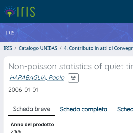
IRIS
IRIS
Catalogo UNIBAS
4. Contributo in atti di Conveg
Non-poisson statistics of quiet ti
HARABAGLIA, Paolo
2006-01-01
Scheda breve
Scheda completa
Sched
Anno del prodotto
2006