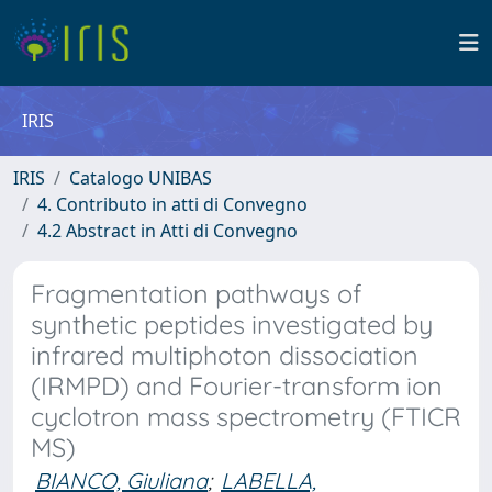
IRIS
IRIS
Catalogo UNIBAS
4. Contributo in atti di Convegno
4.2 Abstract in Atti di Convegno
Fragmentation pathways of
synthetic peptides investigated by
infrared multiphoton dissociation
(IRMPD) and Fourier-transform ion
cyclotron mass spectrometry (FTICR
MS)
BIANCO, Giuliana
;
LABELLA,