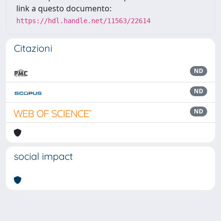
link a questo documento:
https://hdl.handle.net/11563/22614
Citazioni
ND
ND
ND
social impact