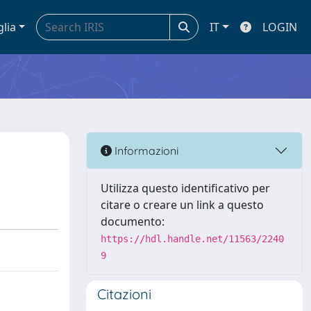
glia
IT
LOGIN
Informazioni
Utilizza questo identificativo per
citare o creare un link a questo
documento:
https://hdl.handle.net/11563/2240
9
Citazioni