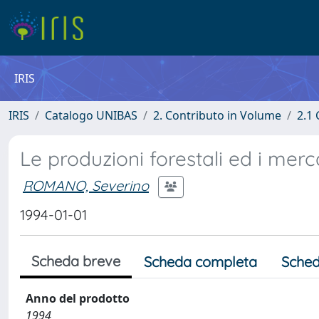
IRIS
IRIS
Catalogo UNIBAS
2. Contributo in Volume
2.1 
Le produzioni forestali ed i merc
ROMANO, Severino
1994-01-01
Scheda breve
Scheda completa
Sched
Anno del prodotto
1994