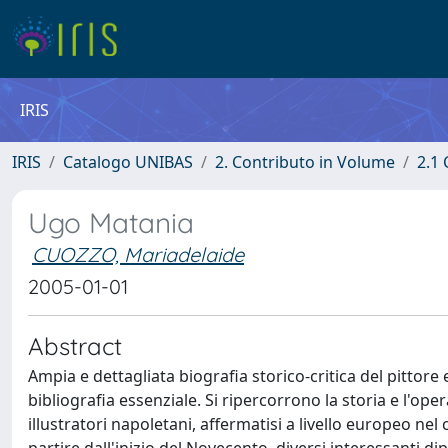
IRIS
IRIS
Catalogo UNIBAS
2. Contributo in Volume
2.1 
Ugo Matania
CUOZZO, Mariadelaide
2005-01-01
Abstract
Ampia e dettagliata biografia storico-critica del pittor
bibliografia essenziale. Si ripercorrono la storia e l'ope
illustratori napoletani, affermatisi a livello europeo ne