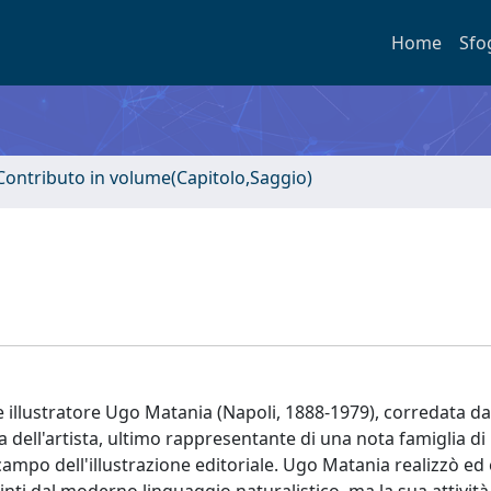
Home
Sfo
Contributo in volume(Capitolo,Saggio)
e e illustratore Ugo Matania (Napoli, 1888-1979), corredata d
ra dell'artista, ultimo rappresentante di una nota famiglia di 
l campo dell'illustrazione editoriale. Ugo Matania realizzò ed