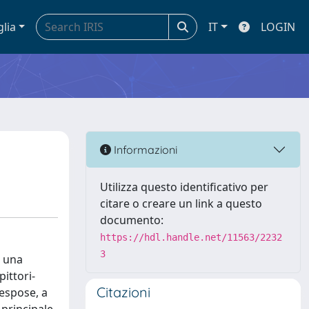
glia
IT
LOGIN
Informazioni
Utilizza questo identificativo per
citare o creare un link a questo
documento:
https://hdl.handle.net/11563/2232
3
a una
pittori-
Citazioni
 espose, a