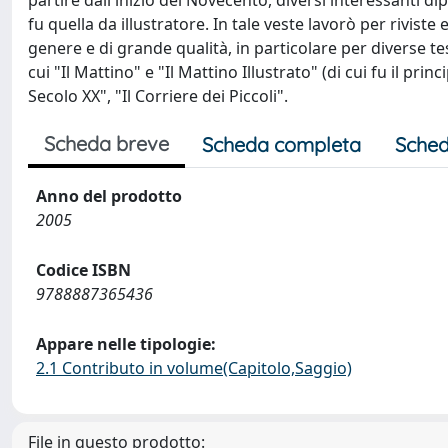
partire dall'inizio del Novecento, diversi interessanti di
fu quella da illustratore. In tale veste lavorò per riviste 
genere e di grande qualità, in particolare per diverse te
cui "Il Mattino" e "Il Mattino Illustrato" (di cui fu il prin
Secolo XX", "Il Corriere dei Piccoli".
Scheda breve
Scheda completa
Sched
Anno del prodotto
2005
Codice ISBN
9788887365436
Appare nelle tipologie:
2.1 Contributo in volume(Capitolo,Saggio)
File in questo prodotto: