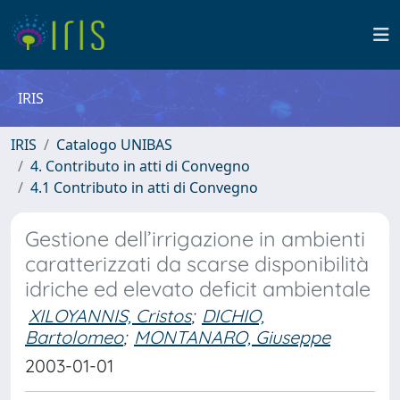
IRIS
IRIS
Catalogo UNIBAS
4. Contributo in atti di Convegno
4.1 Contributo in atti di Convegno
Gestione dell’irrigazione in ambienti
caratterizzati da scarse disponibilità
idriche ed elevato deficit ambientale
XILOYANNIS, Cristos
;
DICHIO,
Bartolomeo
;
MONTANARO, Giuseppe
2003-01-01