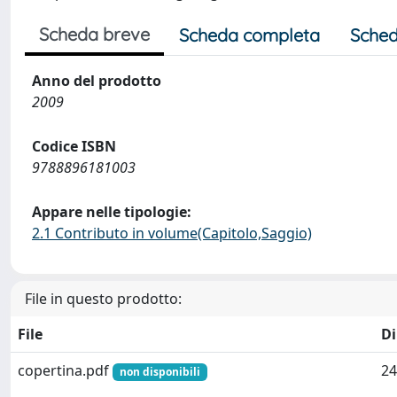
Scheda breve
Scheda completa
Sched
Anno del prodotto
2009
Codice ISBN
9788896181003
Appare nelle tipologie:
2.1 Contributo in volume(Capitolo,Saggio)
File in questo prodotto:
File
D
copertina.pdf
24
non disponibili