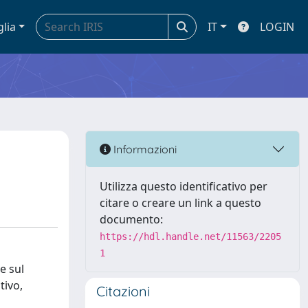
glia
IT
LOGIN
Informazioni
Utilizza questo identificativo per
citare o creare un link a questo
documento:
https://hdl.handle.net/11563/2205
1
e sul
tivo,
Citazioni