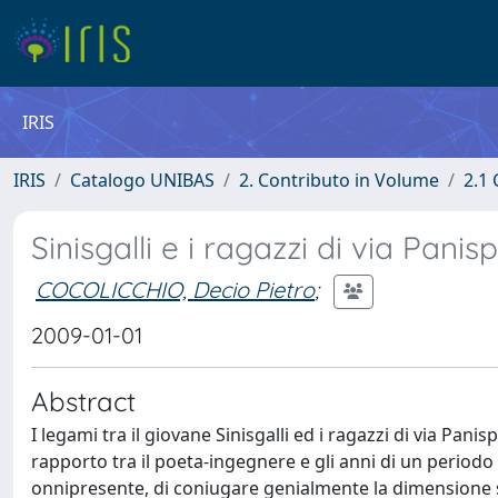
IRIS
IRIS
Catalogo UNIBAS
2. Contributo in Volume
2.1 
Sinisgalli e i ragazzi di via Panis
COCOLICCHIO, Decio Pietro
;
2009-01-01
Abstract
I legami tra il giovane Sinisgalli ed i ragazzi di via Panis
rapporto tra il poeta-ingegnere e gli anni di un periodo
onnipresente, di coniugare genialmente la dimensione sci