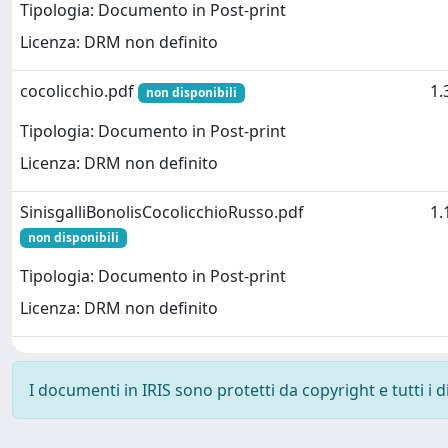
Tipologia: Documento in Post-print
Licenza: DRM non definito
cocolicchio.pdf
1.
non disponibili
Tipologia: Documento in Post-print
Licenza: DRM non definito
SinisgalliBonolisCocolicchioRusso.pdf
1.
non disponibili
Tipologia: Documento in Post-print
Licenza: DRM non definito
I documenti in IRIS sono protetti da copyright e tutti i di