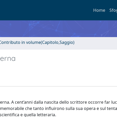
Home
Sfo
Contributo in volume(Capitolo,Saggio)
perna
perna. A cent’anni dalla nascita dello scrittore occorre far luc
 memorabile che tanto influirono sulla sua opera e sul tenta
entifica e quella letteraria.