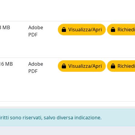
3 MB
Adobe
Visualizza/Apri
Richiedi
PDF
16 MB
Adobe
Visualizza/Apri
Richiedi
PDF
ritti sono riservati, salvo diversa indicazione.