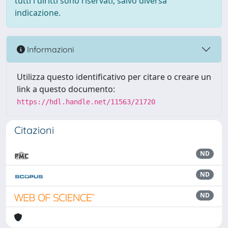
tutti i diritti sono riservati, salvo diversa
indicazione.
Informazioni
Utilizza questo identificativo per citare o creare un
link a questo documento:
https://hdl.handle.net/11563/21720
Citazioni
ND
ND
ND