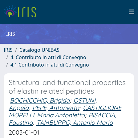
IRIS
IRIS
Catalogo UNIBAS
4. Contributo in atti di Convegno
4.1 Contributo in atti di Convegno
Structural and functional properties
of elastin related peptides
BOCHICCHIO, Brigida
;
OSTUNI,
Angela
;
PEPE, Antonietta
;
CASTIGLIONE
MORELLI, Maria Antonietta
;
BISACCIA,
Faustino
;
TAMBURRO, Antonio Mario
2003-01-01