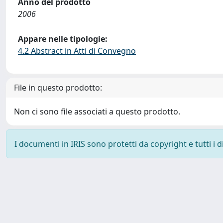
Anno del prodotto
2006
Appare nelle tipologie:
4.2 Abstract in Atti di Convegno
File in questo prodotto:
Non ci sono file associati a questo prodotto.
I documenti in IRIS sono protetti da copyright e tutti i di