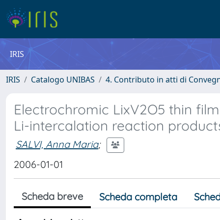
IRIS
IRIS
Catalogo UNIBAS
4. Contributo in atti di Conveg
Electrochromic LixV2O5 thin film:
Li-intercalation reaction product
SALVI, Anna Maria
;
2006-01-01
Scheda breve
Scheda completa
Sched