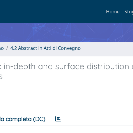
Home
Sfo
no
4.2 Abstract in Atti di Convegno
 in-depth and surface distribution 
s
a completa (DC)