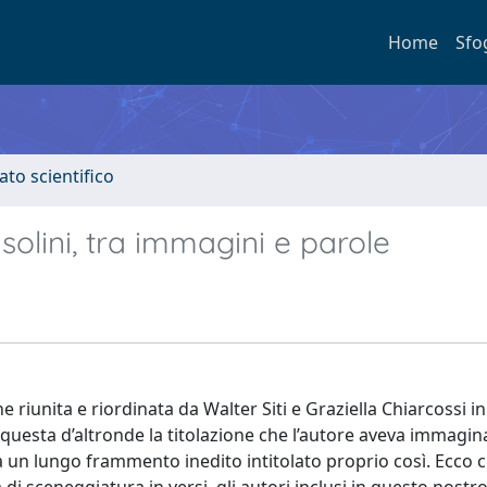
Home
Sfo
ato scientifico
olini, tra immagini e parole
e riunita e riordinata da Walter Siti e Graziella Chiarcossi i
 questa d’altronde la titolazione che l’autore aveva immagin
da un lungo frammento inedito intitolato proprio così. Ecco c