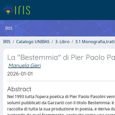
IRIS
IRIS
Catalogo UNIBAS
3. Libro
3.1 Monografia,tratt
La "Bestemmia" di Pier Paolo Pas
Manuela Gieri
2026-01-01
Abstract
Nel 1993 tutta l’opera poetica di Pier Paolo Pasolini venn
volumi pubblicati da Garzanti con il titolo Bestemmia: è
raccolta di tutta la sua produzione in poesia, e deriva 