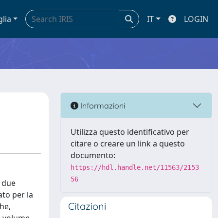
glia
IT
LOGIN
Informazioni
Utilizza questo identificativo per
citare o creare un link a questo
documento:
https://hdl.handle.net/11563/2153
56
n due
ato per la
Citazioni
he,