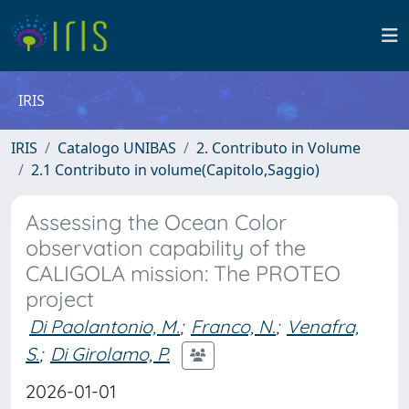
IRIS
IRIS
Catalogo UNIBAS
2. Contributo in Volume
2.1 Contributo in volume(Capitolo,Saggio)
Assessing the Ocean Color
observation capability of the
CALIGOLA mission: The PROTEO
project
Di Paolantonio, M.
;
Franco, N.
;
Venafra,
S.
;
Di Girolamo, P.
2026-01-01