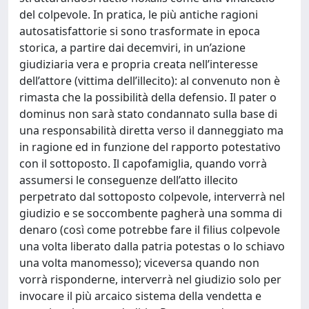
del colpevole. In pratica, le più antiche ragioni
autosatisfattorie si sono trasformate in epoca
storica, a partire dai decemviri, in un’azione
giudiziaria vera e propria creata nell’interesse
dell’attore (vittima dell’illecito): al convenuto non è
rimasta che la possibilità della defensio. Il pater o
dominus non sarà stato condannato sulla base di
una responsabilità diretta verso il danneggiato ma
in ragione ed in funzione del rapporto potestativo
con il sottoposto. Il capofamiglia, quando vorrà
assumersi le conseguenze dell’atto illecito
perpetrato dal sottoposto colpevole, interverrà nel
giudizio e se soccombente pagherà una somma di
denaro (così come potrebbe fare il filius colpevole
una volta liberato dalla patria potestas o lo schiavo
una volta manomesso); viceversa quando non
vorrà risponderne, interverrà nel giudizio solo per
invocare il più arcaico sistema della vendetta e