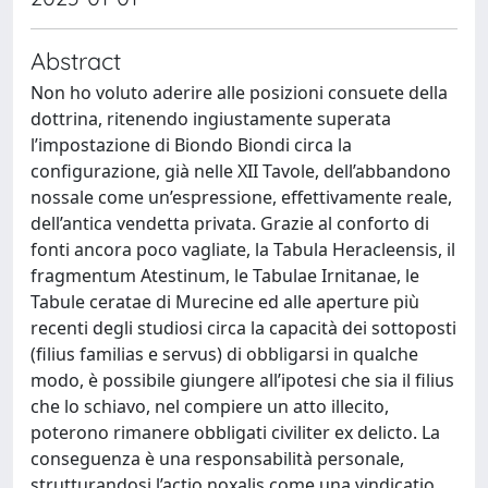
Abstract
Non ho voluto aderire alle posizioni consuete della
dottrina, ritenendo ingiustamente superata
l’impostazione di Biondo Biondi circa la
configurazione, già nelle XII Tavole, dell’abbandono
nossale come un’espressione, effettivamente reale,
dell’antica vendetta privata. Grazie al conforto di
fonti ancora poco vagliate, la Tabula Heracleensis, il
fragmentum Atestinum, le Tabulae Irnitanae, le
Tabule ceratae di Murecine ed alle aperture più
recenti degli studiosi circa la capacità dei sottoposti
(filius familias e servus) di obbligarsi in qualche
modo, è possibile giungere all’ipotesi che sia il filius
che lo schiavo, nel compiere un atto illecito,
poterono rimanere obbligati civiliter ex delicto. La
conseguenza è una responsabilità personale,
strutturandosi l’actio noxalis come una vindicatio