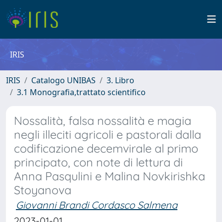
IRIS
IRIS
Catalogo UNIBAS
3. Libro
3.1 Monografia,trattato scientifico
Nossalità, falsa nossalità e magia
negli illeciti agricoli e pastorali dalla
codificazione decemvirale al primo
principato, con note di lettura di
Anna Pasqulini e Malina Novkirishka
Stoyanova
Giovanni Brandi Cordasco Salmena
2023-01-01