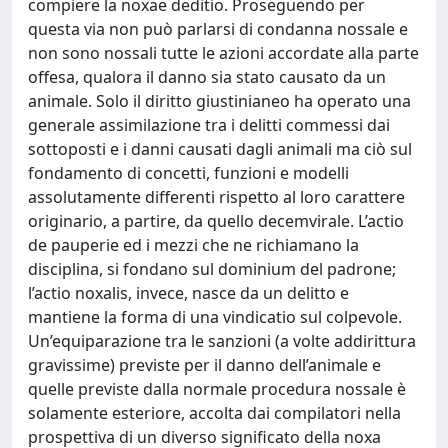
compiere la noxae deditio. Proseguendo per
questa via non può parlarsi di condanna nossale e
non sono nossali tutte le azioni accordate alla parte
offesa, qualora il danno sia stato causato da un
animale. Solo il diritto giustinianeo ha operato una
generale assimilazione tra i delitti commessi dai
sottoposti e i danni causati dagli animali ma ciò sul
fondamento di concetti, funzioni e modelli
assolutamente differenti rispetto al loro carattere
originario, a partire, da quello decemvirale. L’actio
de pauperie ed i mezzi che ne richiamano la
disciplina, si fondano sul dominium del padrone;
l’actio noxalis, invece, nasce da un delitto e
mantiene la forma di una vindicatio sul colpevole.
Un’equiparazione tra le sanzioni (a volte addirittura
gravissime) previste per il danno dell’animale e
quelle previste dalla normale procedura nossale è
solamente esteriore, accolta dai compilatori nella
prospettiva di un diverso significato della noxa