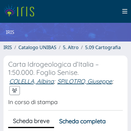
IRIS
IRIS
Catalogo UNIBAS
5. Altro
5.09 Cartografia
Carta Idrogeologica d’Italia –
1:50.000. Foglio Senise.
COLELLA, Albina
;
SPILOTRO, Giuseppe
;
In corso di stampa
Scheda breve
Scheda completa