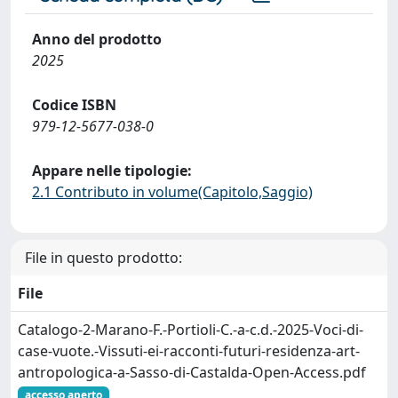
Anno del prodotto
2025
Codice ISBN
979-12-5677-038-0
Appare nelle tipologie:
2.1 Contributo in volume(Capitolo,Saggio)
File in questo prodotto:
File
Catalogo-2-Marano-F.-Portioli-C.-a-c.d.-2025-Voci-di-
case-vuote.-Vissuti-ei-racconti-futuri-residenza-art-
antropologica-a-Sasso-di-Castalda-Open-Access.pdf
accesso aperto