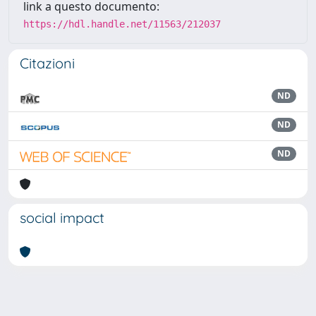
link a questo documento:
https://hdl.handle.net/11563/212037
Citazioni
ND
ND
ND
social impact