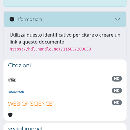
Informazioni
Utilizza questo identificativo per citare o creare un
link a questo documento:
https://hdl.handle.net/11563/209638
Citazioni
ND
ND
ND
social impact