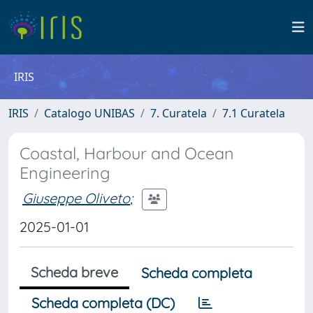
IRIS
IRIS
Catalogo UNIBAS
7. Curatela
7.1 Curatela
Coastal, Harbour and Ocean
Engineering
Giuseppe Oliveto
;
2025-01-01
Scheda breve
Scheda completa
Scheda completa (DC)