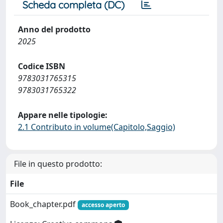
Scheda completa (DC)
Anno del prodotto
2025
Codice ISBN
9783031765315
9783031765322
Appare nelle tipologie:
2.1 Contributo in volume(Capitolo,Saggio)
File in questo prodotto:
File
Book_chapter.pdf
accesso aperto