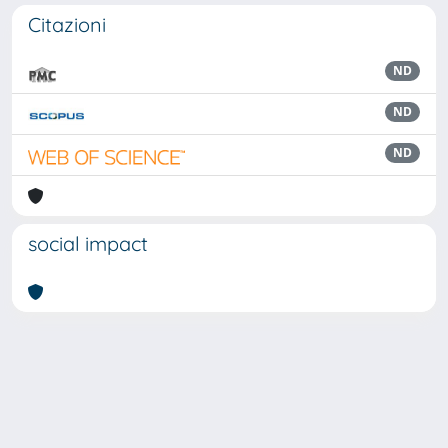
Citazioni
ND
ND
ND
social impact
Powered by
IRIS
-
about IRIS
-
Utilizzo dei cookie
Copyright © 2026