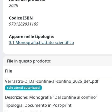
2025
Codice ISBN
9791282031165
Appare nelle tipologie:
3.1 Monografia,trattato scientifico
File in questo prodotto:
File
Verrastro-D_Dal-confine-al-confino_2025_def..pdf
solo utenti autorizzati
Descrizione: Monografia "Dal confine al confino"
Tipologia: Documento in Post-print