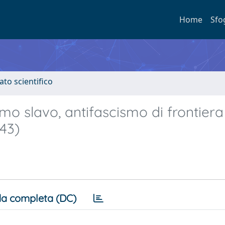
Home
Sfo
ato scientifico
smo slavo, antifascismo di frontiera
943)
a completa (DC)