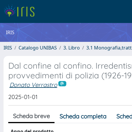
IRIS
IRIS
Catalogo UNIBAS
3. Libro
3.1 Monografia,tratt
Dal confine al confino. Irredenti
provvedimenti di polizia (1926-1
Donato Verrastro
2025-01-01
Scheda breve
Scheda completa
Sched
Anno del prodotto