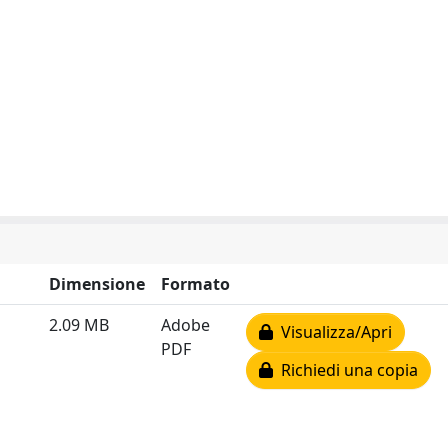
Dimensione
Formato
2.09 MB
Adobe
Visualizza/Apri
PDF
Richiedi una copia