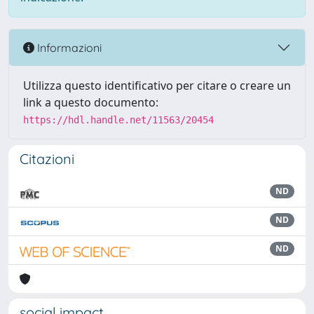
Informazioni
Utilizza questo identificativo per citare o creare un
link a questo documento:
https://hdl.handle.net/11563/20454
Citazioni
ND
ND
ND
social impact