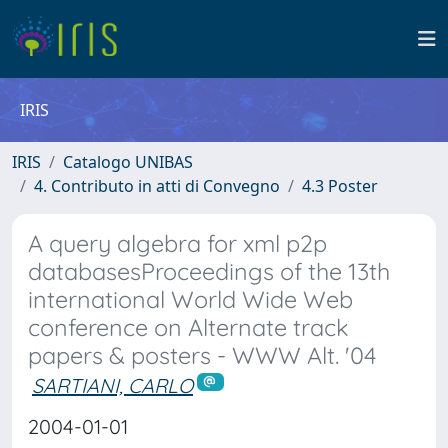
IRIS
IRIS
Catalogo UNIBAS
4. Contributo in atti di Convegno
4.3 Poster
A query algebra for xml p2p
databasesProceedings of the 13th
international World Wide Web
conference on Alternate track
papers & posters - WWW Alt. '04
SARTIANI, CARLO
2004-01-01