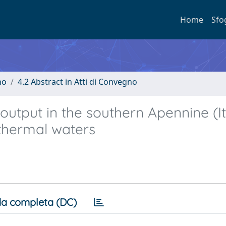
Home
Sfo
no
4.2 Abstract in Atti di Convegno
utput in the southern Apennine (It
 thermal waters
a completa (DC)