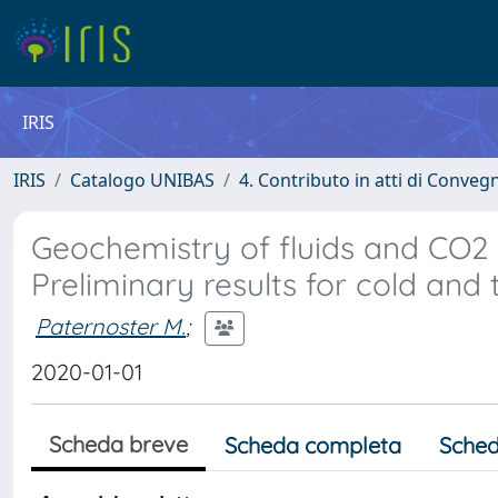
IRIS
IRIS
Catalogo UNIBAS
4. Contributo in atti di Conveg
Geochemistry of fluids and CO2 o
Preliminary results for cold and
Paternoster M.
;
2020-01-01
Scheda breve
Scheda completa
Sched