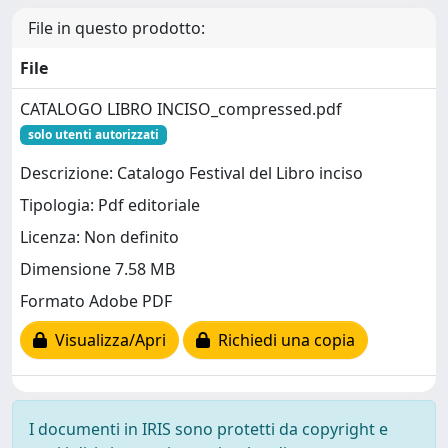
File in questo prodotto:
File
CATALOGO LIBRO INCISO_compressed.pdf
solo utenti autorizzati
Descrizione: Catalogo Festival del Libro inciso
Tipologia: Pdf editoriale
Licenza: Non definito
Dimensione 7.58 MB
Formato Adobe PDF
Visualizza/Apri
Richiedi una copia
I documenti in IRIS sono protetti da copyright e