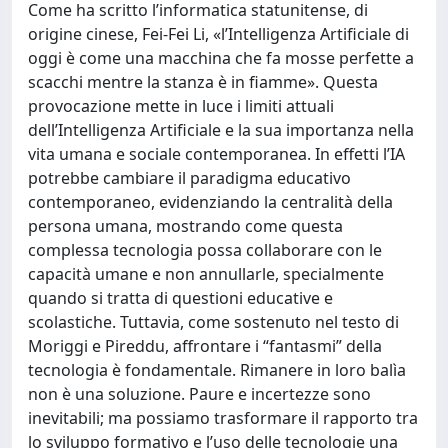
Come ha scritto l’informatica statunitense, di
origine cinese, Fei-Fei Li, «l’Intelligenza Artificiale di
oggi è come una macchina che fa mosse perfette a
scacchi mentre la stanza è in fiamme». Questa
provocazione mette in luce i limiti attuali
dell’Intelligenza Artificiale e la sua importanza nella
vita umana e sociale contemporanea. In effetti l’IA
potrebbe cambiare il paradigma educativo
contemporaneo, evidenziando la centralità della
persona umana, mostrando come questa
complessa tecnologia possa collaborare con le
capacità umane e non annullarle, specialmente
quando si tratta di questioni educative e
scolastiche. Tuttavia, come sostenuto nel testo di
Moriggi e Pireddu, affrontare i “fantasmi” della
tecnologia è fondamentale. Rimanere in loro balìa
non è una soluzione. Paure e incertezze sono
inevitabili; ma possiamo trasformare il rapporto tra
lo sviluppo formativo e l’uso delle tecnologie una