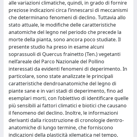
alle variazioni climatiche, quindi, in grado di fornire
preziose indicazioni circa l’innescarsi di meccanismi
che determinano fenomeni di declino. Tuttavia allo
stato attuale, le modifiche delle caratteristiche
anatomiche del legno nel periodo che precede la
morte della pianta, sono ancora poco studiate. Il
presente studio ha preso in esame alcuni
soprassuoli di Quercus frainetto (Ten.) vegetanti
nell’areale del Parco Nazionale del Pollino
interessati da evidenti fenomeni di deperimento. In
particolare, sono state analizzate le principali
caratteristiche dendroanatomiche del legno di
piante sane e in vari stadi di deperimento, fino ad
esemplari morti, con l’obiettivo di identificare quelle
più sensibili ai fattori climatici e biotici che causano
il fenomeno del declino. Inoltre, le informazioni
derivanti dalla ricostruzione di cronologie dentro-
anatomiche di lungo termine, che forniscono
indicazioni della plasticità xilematica nel tempo,