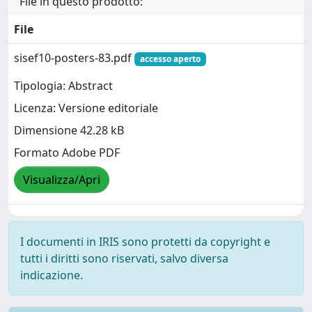
File in questo prodotto:
File
sisef10-posters-83.pdf
accesso aperto
Tipologia: Abstract
Licenza: Versione editoriale
Dimensione 42.28 kB
Formato Adobe PDF
Visualizza/Apri
I documenti in IRIS sono protetti da copyright e
tutti i diritti sono riservati, salvo diversa
indicazione.