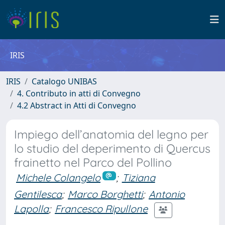
IRIS
IRIS
Catalogo UNIBAS
4. Contributo in atti di Convegno
4.2 Abstract in Atti di Convegno
Impiego dell’anatomia del legno per
lo studio del deperimento di Quercus
frainetto nel Parco del Pollino
Michele Colangelo
;
Tiziana
Gentilesca
;
Marco Borghetti
;
Antonio
Lapolla
;
Francesco Ripullone