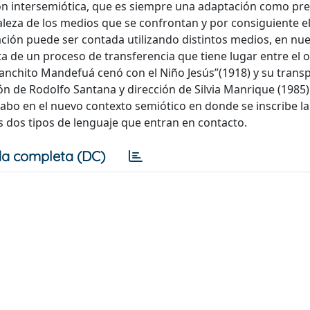
ión intersemiótica, que es siempre una adaptación como pre
aleza de los medios que se confrontan y por consiguiente e
ción puede ser contada utilizando distintos medios, en nue
rata de un proceso de transferencia que tiene lugar entre el o
Panchito Mandefuá cenó con el Niño Jesús”(1918) y su trans
n de Rodolfo Santana y dirección de Silvia Manrique (1985)
 cabo en el nuevo contexto semiótico en donde se inscribe la
s dos tipos de lenguaje que entran en contacto.
a completa (DC)