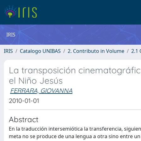
IRIS
IRIS
Catalogo UNIBAS
2. Contributo in Volume
2.1 
La transposición cinematográfi
el Niño Jesús
FERRARA, GIOVANNA
2010-01-01
Abstract
En la traducción intersemiótica la transferencia, siguien
meta no se produce de una lengua a otra sino entre un t