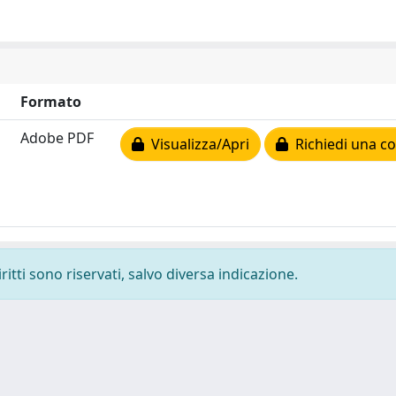
Formato
Adobe PDF
Visualizza/Apri
Richiedi una co
ritti sono riservati, salvo diversa indicazione.