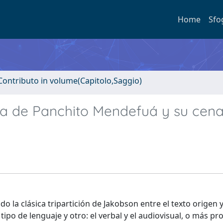
Home
Sfo
Contributo in volume(Capitolo,Saggio)
ca de Panchito Mendefuá y su cen
do la clásica tripartición de Jakobson entre el texto origen y
ipo de lenguaje y otro: el verbal y el audiovisual, o más p