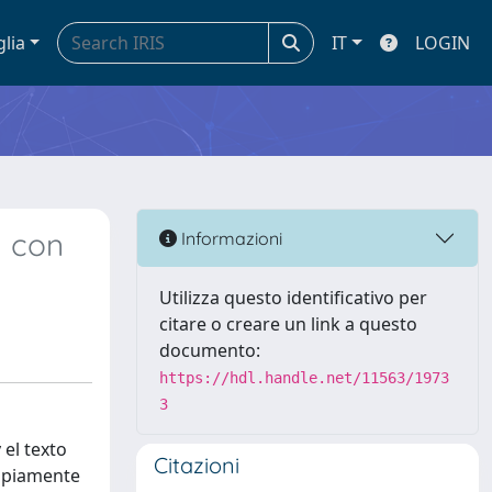
glia
IT
LOGIN
a con
Informazioni
Utilizza questo identificativo per
citare o creare un link a questo
documento:
https://hdl.handle.net/11563/1973
3
 el texto
Citazioni
ropiamente