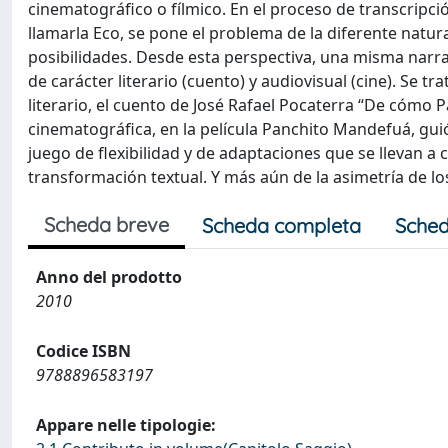
cinematográfico o fílmico. En el proceso de transcripc
llamarla Eco, se pone el problema de la diferente natur
posibilidades. Desde esta perspectiva, una misma narra
de carácter literario (cuento) y audiovisual (cine). Se t
literario, el cuento de José Rafael Pocaterra “De cómo 
cinematográfica, en la película Panchito Mandefuá, guió
juego de flexibilidad y de adaptaciones que se llevan a
transformación textual. Y más aún de la asimetría de lo
Scheda breve
Scheda completa
Sched
Anno del prodotto
2010
Codice ISBN
9788896583197
Appare nelle tipologie: