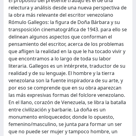
El propósito del presente trabajo es el de una
relectura y análisis desde una nueva perspectiva de
la obra más relevante del escritor venezolano
Rómulo Gallegos: la figura de Doña Bárbara y su
transposición cinematográfica de 1943. para ello se
delinean algunos aspectos que conforman el
pensamiento del escritor, acerca de los problemas
que afligen la realidad en la que le ha tocado vivir y
que encontramos a lo largo de toda su labor
literaria. Gallegos es un intérprete, traductor de su
realidad y de su lenguaje. El hombre y la tierra
venezolana son la fuente inspiradora de su arte, y
por eso se comprende que en su obra aparezcan
las más expresivas formas del folclore venezolano.
En el llano, corazón de Venezuela, se libra la batalla
entre civilización y barbarie. La doña es un
monumento enloquecedor, donde lo opuesto,
femenino/masculino, se junta para formar un ser
que no puede ser mujer y tampoco hombre, un