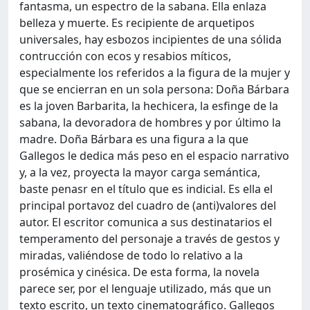
fantasma, un espectro de la sabana. Ella enlaza
belleza y muerte. Es recipiente de arquetipos
universales, hay esbozos incipientes de una sólida
contrucción con ecos y resabios míticos,
especialmente los referidos a la figura de la mujer y
que se encierran en un sola persona: Doña Bárbara
es la joven Barbarita, la hechicera, la esfinge de la
sabana, la devoradora de hombres y por último la
madre. Doña Bárbara es una figura a la que
Gallegos le dedica más peso en el espacio narrativo
y, a la vez, proyecta la mayor carga semántica,
baste penasr en el título que es indicial. Es ella el
principal portavoz del cuadro de (anti)valores del
autor. El escritor comunica a sus destinatarios el
temperamento del personaje a través de gestos y
miradas, valiéndose de todo lo relativo a la
prosémica y cinésica. De esta forma, la novela
parece ser, por el lenguaje utilizado, más que un
texto escrito, un texto cinematográfico. Gallegos