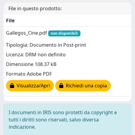
File in questo prodotto:
File
Gallegos_Cine.pdf
non disponibili
Tipologia: Documento in Post-print
Licenza: DRM non definito
Dimensione 108.37 kB
Formato Adobe PDF
Visualizza/Apri
Richiedi una copia
I documenti in IRIS sono protetti da copyright e
tutti i diritti sono riservati, salvo diversa
indicazione.