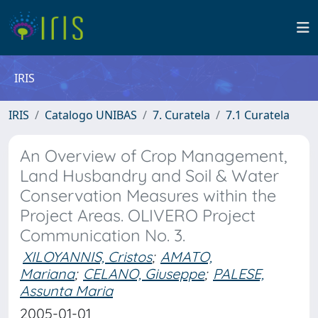
IRIS
IRIS
Catalogo UNIBAS
7. Curatela
7.1 Curatela
An Overview of Crop Management,
Land Husbandry and Soil & Water
Conservation Measures within the
Project Areas. OLIVERO Project
Communication No. 3.
XILOYANNIS, Cristos
;
AMATO,
Mariana
;
CELANO, Giuseppe
;
PALESE,
Assunta Maria
2005-01-01