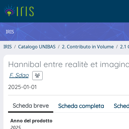
IRIS
IRIS
Catalogo UNIBAS
2. Contributo in Volume
2.1 
Hannibal entre realitè et imagina
F. Sdao
2025-01-01
Scheda breve
Scheda completa
Sched
Anno del prodotto
2025