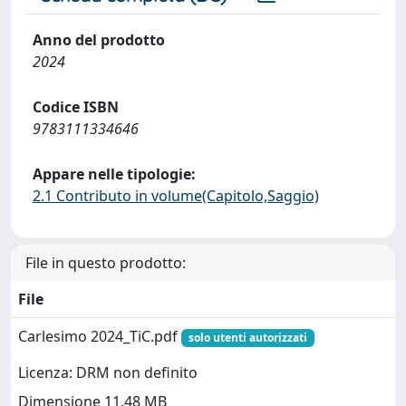
Anno del prodotto
2024
Codice ISBN
9783111334646
Appare nelle tipologie:
2.1 Contributo in volume(Capitolo,Saggio)
File in questo prodotto:
File
Carlesimo 2024_TiC.pdf
solo utenti autorizzati
Licenza: DRM non definito
Dimensione 11.48 MB