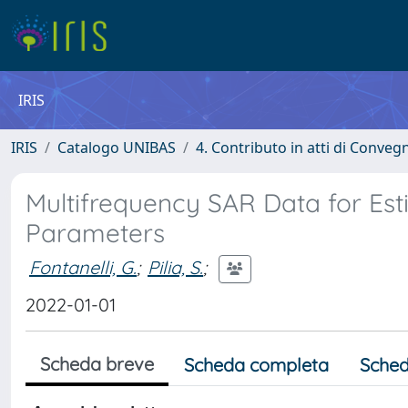
IRIS
IRIS
Catalogo UNIBAS
4. Contributo in atti di Conveg
Multifrequency SAR Data for Est
Parameters
Fontanelli, G.
;
Pilia, S.
;
2022-01-01
Scheda breve
Scheda completa
Sched