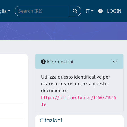
glia
IT
LOGIN
Informazioni
Utilizza questo identificativo per
citare o creare un link a questo
documento:
https://hdl.handle.net/11563/1915
19
Citazioni