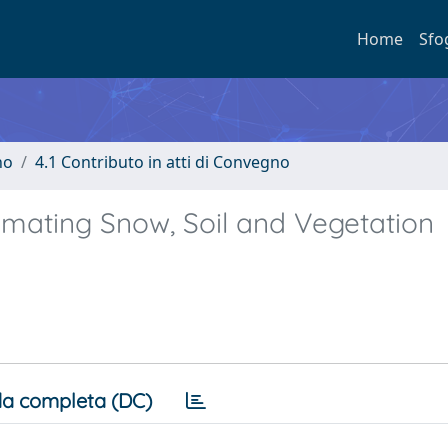
Home
Sfo
no
4.1 Contributo in atti di Convegno
imating Snow, Soil and Vegetation
a completa (DC)