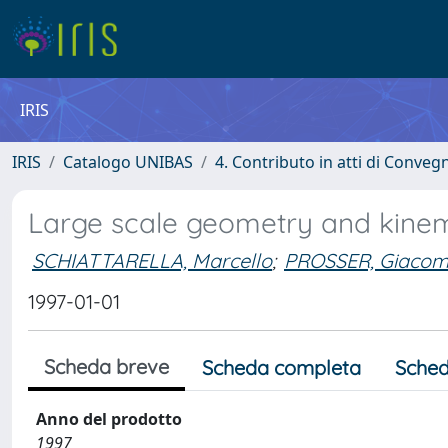
IRIS
IRIS
Catalogo UNIBAS
4. Contributo in atti di Conveg
Large scale geometry and kinem
SCHIATTARELLA, Marcello
;
PROSSER, Giaco
1997-01-01
Scheda breve
Scheda completa
Sched
Anno del prodotto
1997