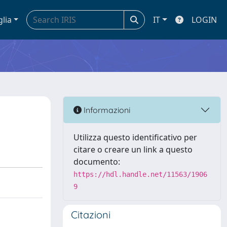
glia
IT
LOGIN
Informazioni
Utilizza questo identificativo per
citare o creare un link a questo
documento:
https://hdl.handle.net/11563/1906
9
Citazioni