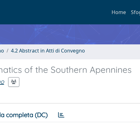
Home
Sfo
no
4.2 Abstract in Atti di Convegno
atics of the Southern Apennines
mo
a completa (DC)