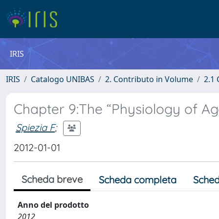
IRIS
IRIS
Catalogo UNIBAS
2. Contributo in Volume
2.1 
Chapter 9:The “Physiology of Ag
Spiezia F
;
2012-01-01
Scheda breve
Scheda completa
Sched
Anno del prodotto
2012