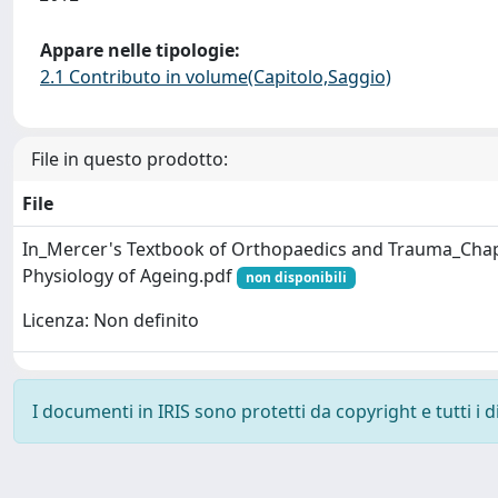
Appare nelle tipologie:
2.1 Contributo in volume(Capitolo,Saggio)
File in questo prodotto:
File
In_Mercer's Textbook of Orthopaedics and Trauma_Cha
Physiology of Ageing.pdf
non disponibili
Licenza: Non definito
I documenti in IRIS sono protetti da copyright e tutti i di