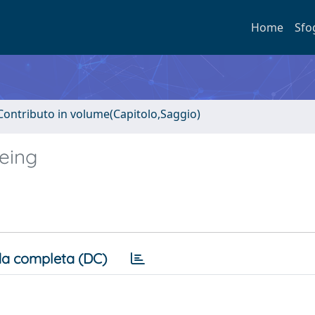
Home
Sfo
Contributo in volume(Capitolo,Saggio)
eing
a completa (DC)