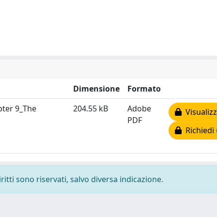
Dimensione
Formato
pter 9_The
204.55 kB
Adobe
Visualizz
PDF
Richiedi 
ritti sono riservati, salvo diversa indicazione.