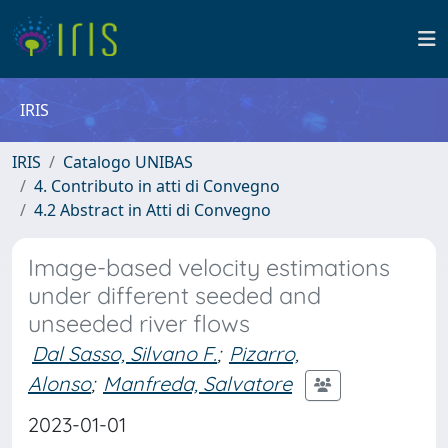
IRIS
IRIS
Catalogo UNIBAS
4. Contributo in atti di Convegno
4.2 Abstract in Atti di Convegno
Image-based velocity estimations
under different seeded and
unseeded river flows
Dal Sasso, Silvano F.
;
Pizarro,
Alonso
;
Manfreda, Salvatore
2023-01-01