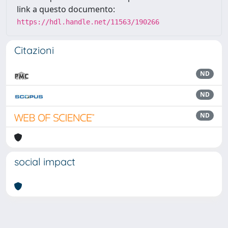
link a questo documento:
https://hdl.handle.net/11563/190266
Citazioni
ND
ND
ND
social impact