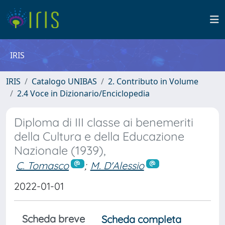
IRIS
IRIS
Catalogo UNIBAS
2. Contributo in Volume
2.4 Voce in Dizionario/Enciclopedia
Diploma di III classe ai benemeriti
della Cultura e della Educazione
Nazionale (1939),
C. Tomasco
;
M. D'Alessio
2022-01-01
Scheda breve
Scheda completa