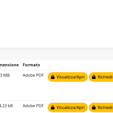
mensione
Formato
13 MB
Adobe PDF
Visualizza/Apri
Richiedi
4.23 kB
Adobe PDF
Visualizza/Apri
Richiedi