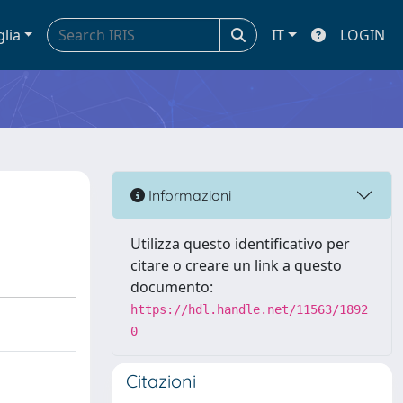
glia
IT
LOGIN
Informazioni
Utilizza questo identificativo per
citare o creare un link a questo
documento:
https://hdl.handle.net/11563/1892
0
Citazioni