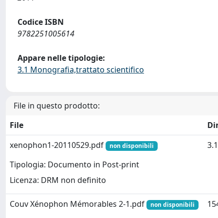
Codice ISBN
9782251005614
Appare nelle tipologie:
3.1 Monografia,trattato scientifico
File in questo prodotto:
File
Di
xenophon1-20110529.pdf
3.
non disponibili
Tipologia: Documento in Post-print
Licenza: DRM non definito
Couv Xénophon Mémorables 2-1.pdf
15
non disponibili