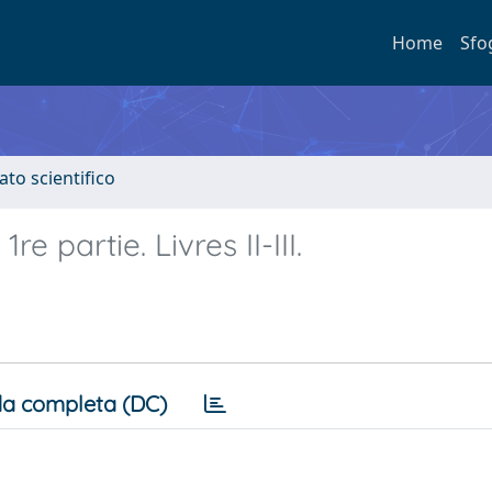
Home
Sfo
ato scientifico
 partie. Livres II-III.
a completa (DC)