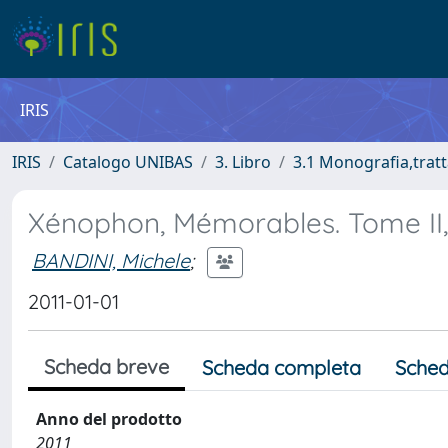
IRIS
IRIS
Catalogo UNIBAS
3. Libro
3.1 Monografia,tratt
Xénophon, Mémorables. Tome II, 1re
BANDINI, Michele
;
2011-01-01
Scheda breve
Scheda completa
Sched
Anno del prodotto
2011