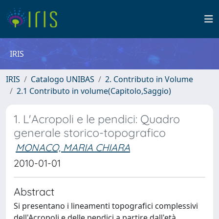
IRIS
IRIS
Catalogo UNIBAS
2. Contributo in Volume
2.1 Contributo in volume(Capitolo,Saggio)
1. L'Acropoli e le pendici: Quadro
generale storico-topografico
MONACO, MARIA CHIARA
2010-01-01
Abstract
Si presentano i lineamenti topografici complessivi
dell'Acropoli e delle pendici a partire dall'età