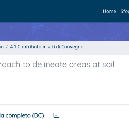
Home
Sfo
no
4.1 Contributo in atti di Convegno
roach to delineate areas at soil
a completa (DC)