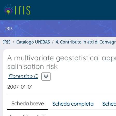
IRIS
IRIS
Catalogo UNIBAS
4. Contributo in atti di Conveg
A multivariate geostatistical app
salinisation risk
Fiorentino C.
2007-01-01
Scheda breve
Scheda completa
Sched