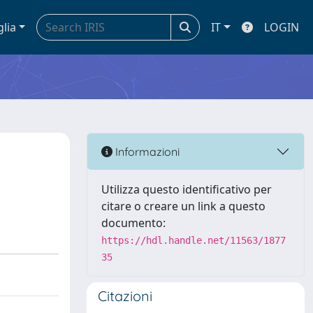
glia
IT
LOGIN
Informazioni
Utilizza questo identificativo per
citare o creare un link a questo
documento:
https://hdl.handle.net/11563/1877
35
Citazioni