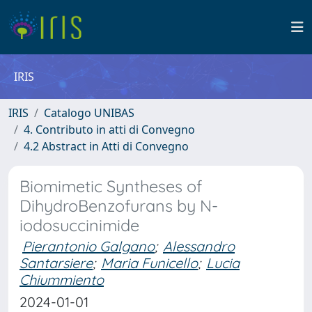
IRIS
IRIS
Catalogo UNIBAS
4. Contributo in atti di Convegno
4.2 Abstract in Atti di Convegno
Biomimetic Syntheses of
DihydroBenzofurans by N-
iodosuccinimide
Pierantonio Galgano
;
Alessandro
Santarsiere
;
Maria Funicello
;
Lucia
Chiummiento
2024-01-01