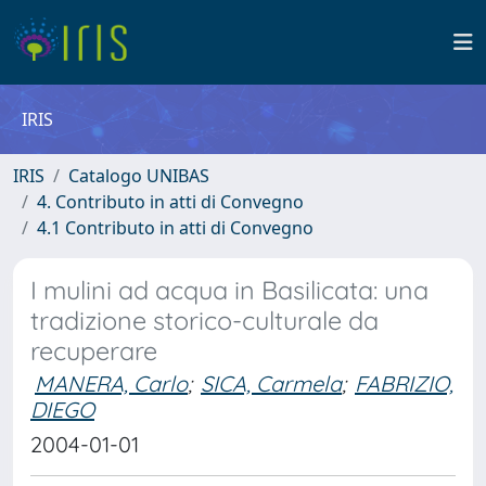
IRIS
IRIS
Catalogo UNIBAS
4. Contributo in atti di Convegno
4.1 Contributo in atti di Convegno
I mulini ad acqua in Basilicata: una
tradizione storico-culturale da
recuperare
MANERA, Carlo
;
SICA, Carmela
;
FABRIZIO,
DIEGO
2004-01-01