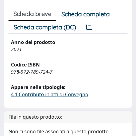
Scheda breve
Scheda completa
Scheda completa (DC)
Anno del prodotto
2021
Codice ISBN
978-972-789-724-7
Appare nelle tipologie:
4.1 Contributo in atti di Convegno
File in questo prodotto:
Non ci sono file associati a questo prodotto.