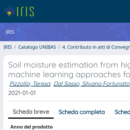
IRIS
IRIS
Catalogo UNIBAS
4. Contributo in atti di Conveg
Soil moisture estimation from h
machine learning approaches for
Pizzolla, Teresa
;
Dal Sasso, Silvano Fortunato
2021-01-01
Scheda breve
Scheda completa
Sched
Anno del prodotto