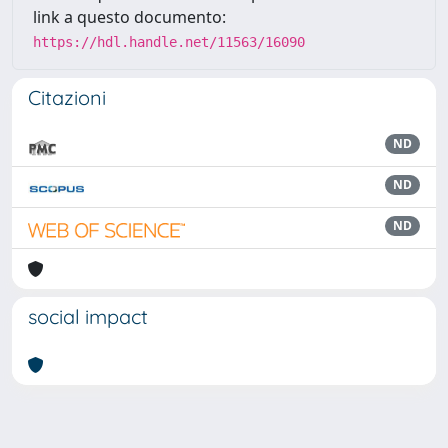
link a questo documento:
https://hdl.handle.net/11563/16090
Citazioni
ND
ND
ND
social impact