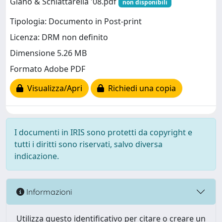
Giano & Schiattarella '08.pdf
non disponibili
Tipologia: Documento in Post-print
Licenza: DRM non definito
Dimensione 5.26 MB
Formato Adobe PDF
Visualizza/Apri
Richiedi una copia
I documenti in IRIS sono protetti da copyright e
tutti i diritti sono riservati, salvo diversa
indicazione.
Informazioni
Utilizza questo identificativo per citare o creare un