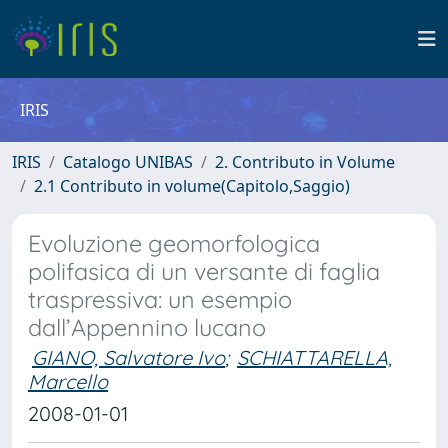
IRIS
IRIS
Catalogo UNIBAS
2. Contributo in Volume
2.1 Contributo in volume(Capitolo,Saggio)
Evoluzione geomorfologica
polifasica di un versante di faglia
traspressiva: un esempio
dall’Appennino lucano
GIANO, Salvatore Ivo
;
SCHIATTARELLA,
Marcello
2008-01-01